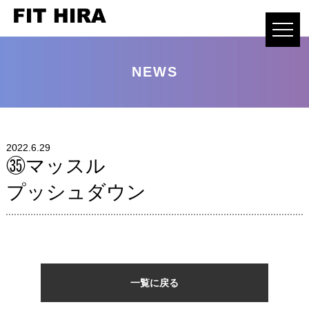
NEWS
2022.6.29
㉟マッスル
プッシュダウン
一覧に戻る